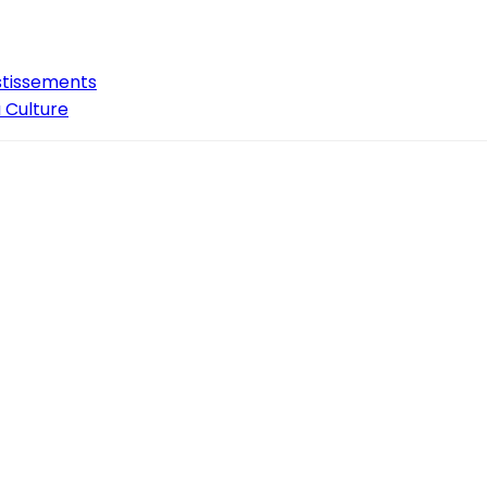
estissements
 Culture