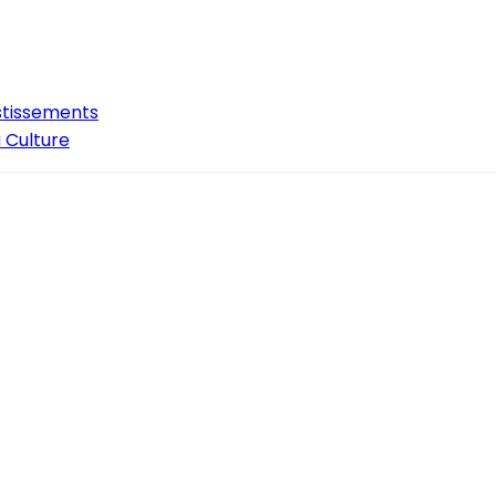
estissements
 Culture